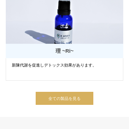
理 ~Ri~
新陳代謝を促進しデトックス効果があります。
全ての製品を見る