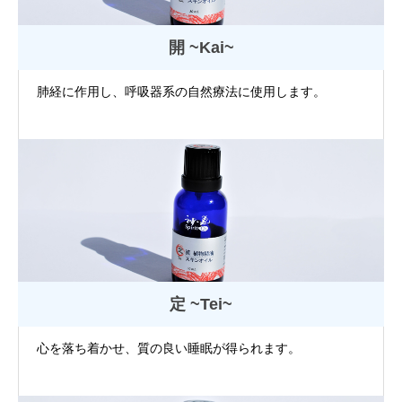
開 ~Kai~
肺経に作用し、呼吸器系の自然療法に使用します。
定 ~Tei~
心を落ち着かせ、質の良い睡眠が得られます。