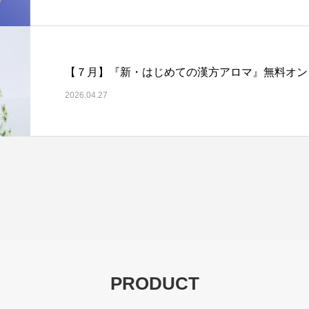
​【７月】『新・はじめての漢方アロマ』無料オ
2026.04.27
PRODUCT