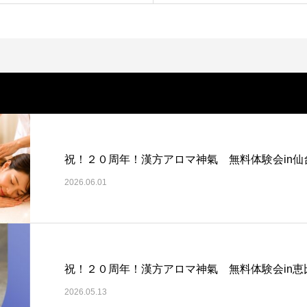
祝！２０周年！漢方アロマ神氣 無料体験会in仙
2026.06.01
祝！２０周年！漢方アロマ神氣 無料体験会in恵
2026.05.13