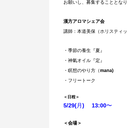
お願いし、募集することとなり
漢方アロマシェア会
講師：本道美保（ホリスティッ
・季節の養生『夏』
・神氣オイル『定』
・瞑想のやり方（mana)
・フリートーク
＜日程＞
5/29(月) 13:00〜
＜会場＞