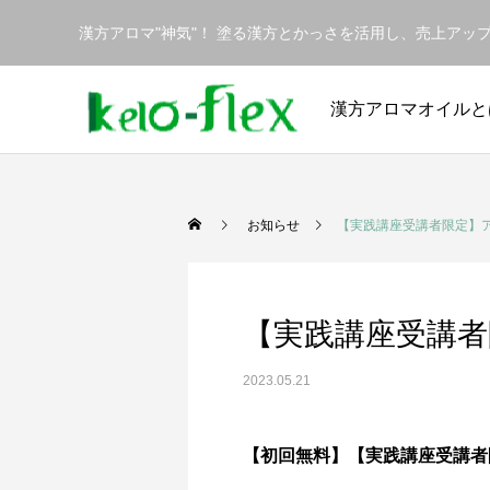
漢方アロマ"神気"！ 塗る漢方とかっさを活用し、売上ア
漢方アロマオイルと
お知らせ
​【実践講座受講者限定】
​【実践講座受講
2023.05.21
【初回無料】【実践講座受講者