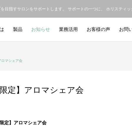
ップを目指すサロンをサポートします。 サポートの一つに、 ホリスティ
は
製品
お知らせ
業務活用
お客様の声
お問
アロマシェア会
者限定】アロマシェア会
限定
】アロマシェア会