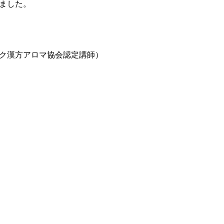
ました。
ク漢方アロマ協会認定講師）