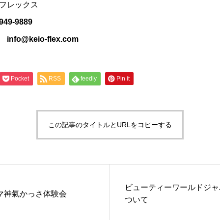
フレックス
9-9889
@keio-flex.com
Pocket
RSS
feedly
Pin it
この記事のタイトルとURLをコピーする
ビューティーワールドジャパ
マ神氣かっさ体験会
ついて