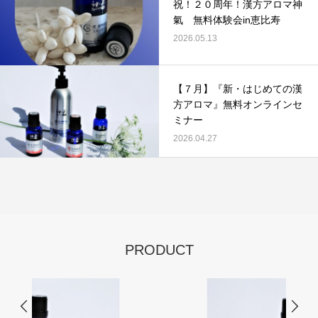
祝！２０周年！漢方アロマ神
氣 無料体験会in恵比寿
2026.05.13
​【７月】『新・はじめての漢
方アロマ』無料オンラインセ
ミナー
2026.04.27
PRODUCT