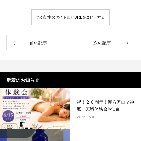
この記事のタイトルとURLをコピーする
前の記事
次の記事
新着のお知らせ
祝！２０周年！漢方アロマ神
氣 無料体験会in仙台
2026.06.01