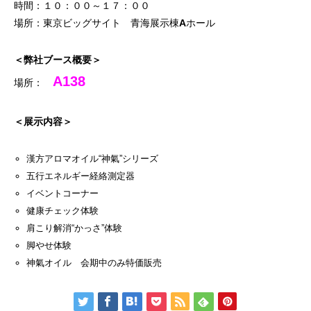
時間：１０：００～１７：００
場所：東京ビッグサイト 青海展示棟Aホール
＜弊社ブース概要＞
A138
場所：
＜展示内容＞
漢方アロマオイル“神氣”シリーズ
五行エネルギー経絡測定器
イベントコーナー
健康チェック体験
肩こり解消“かっさ”体験
脚やせ体験
神氣オイル 会期中のみ特価販売