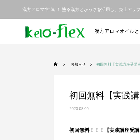
漢方アロマ"神気"！ 塗る漢方とかっさを活用し、売上ア
漢方アロマオイルと
お知らせ
​初回無料【実践講座受講
​初回無料【実践
2023.08.09
初回無料！！！【実践講座受講