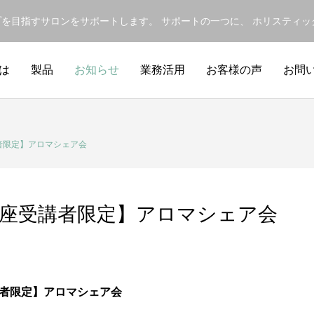
ップを目指すサロンをサポートします。 サポートの一つに、 ホリスティ
は
製品
お知らせ
業務活用
お客様の声
お問
者限定】アロマシェア会
講座受講者限定】アロマシェア会
者限定
】アロマシェア会