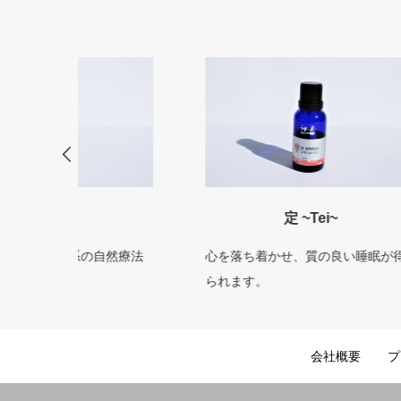
定 ~Tei~
自然療法
心を落ち着かせ、質の良い睡眠が得
新陳
られます。
あり
会社概要
プ