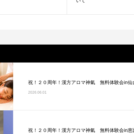
いて
祝！２０周年！漢方アロマ神氣 無料体験会in仙
2026.06.01
祝！２０周年！漢方アロマ神氣 無料体験会in恵