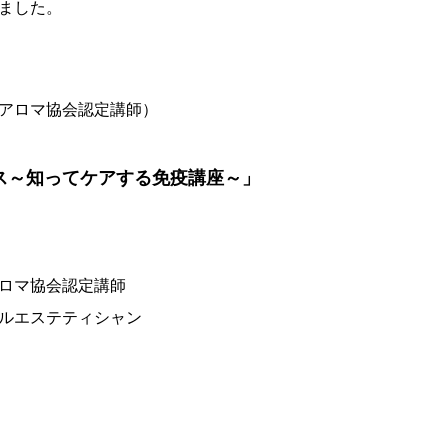
ました。
アロマ協会認定講師）
ス～知ってケアする免疫講座～」
ロマ協会認定講師
エステティシャン