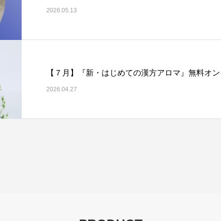
2026.05.13
​【７月】『新・はじめての漢方アロマ』無料オ
2026.04.27