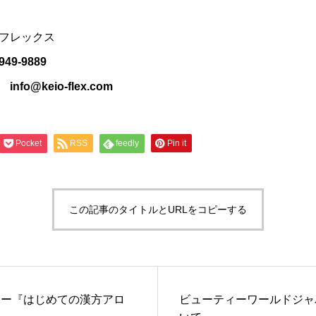
フレックス
9-9889
@keio-flex.com
Pocket
RSS
feedly
Pin it
この記事のタイトルとURLをコピーする
ナー『はじめての漢方アロ
ビューティーワールドジャパ