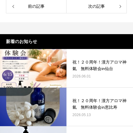
前の記事
次の記事
新着のお知らせ
祝！２０周年！漢方アロマ神
氣 無料体験会in仙台
2026.06.01
祝！２０周年！漢方アロマ神
氣 無料体験会in恵比寿
2026.05.13