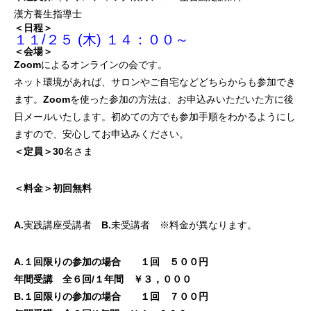
漢方養生指導士
＜日程＞
１１/２５ (木) １４：００～
＜会場＞
Zoomによるオンラインの会です。
ネット環境があれば、サロンやご自宅などどちらからも参加でき
ます。Zoomを使った参加の方法は、お申込みいただいた方に後
日メールいたします。初めての方でも参加手順をわかるようにし
ますので、安心してお申込みください。
＜定員＞
30名さま
＜料金＞初回無料
A.実践講座受講者 B.未受講者 ※料金が異なります。
A.１回限りの参加の場合 １回 ５００円
年間受講 全６回/１年間 ￥３，０００
B.１回限りの参加の場合 １回 ７００円