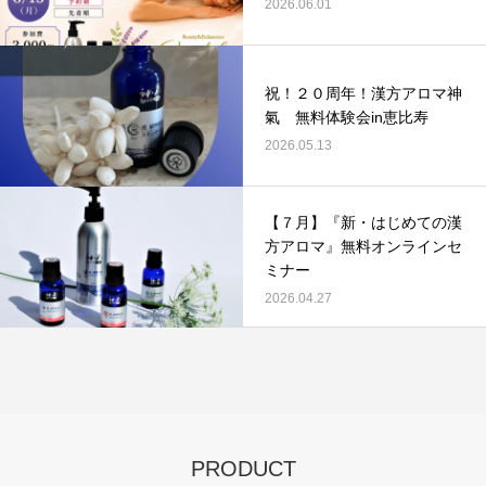
2026.06.01
祝！２０周年！漢方アロマ神
氣 無料体験会in恵比寿
2026.05.13
​【７月】『新・はじめての漢
方アロマ』無料オンラインセ
ミナー
2026.04.27
PRODUCT