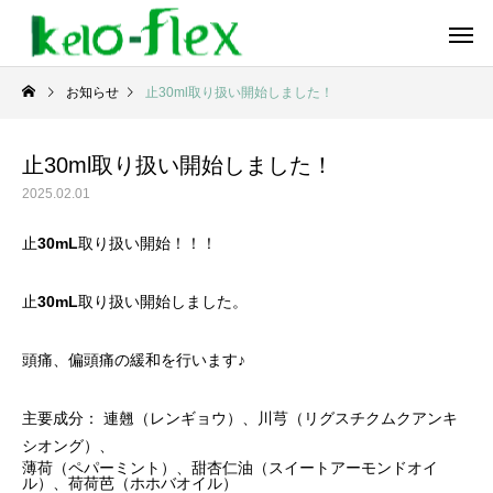
お知らせ
止30ml取り扱い開始しました！
止30ml取り扱い開始しました！
2025.02.01
止30mL取り扱い開始！！！
止30mL取り扱い開始しました。
頭痛、偏頭痛の緩和を行います♪
主要成分： 連翹（レンギョウ）、川芎（リグスチクムクアンキ
シオング）、
薄荷（ペパーミント）、甜杏仁油（スイートアーモンドオイ
ル）、
荷荷芭（ホホバオイル）