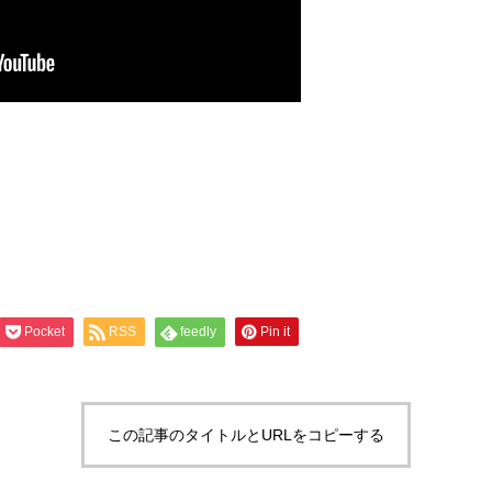
Pocket
RSS
feedly
Pin it
この記事のタイトルとURLをコピーする