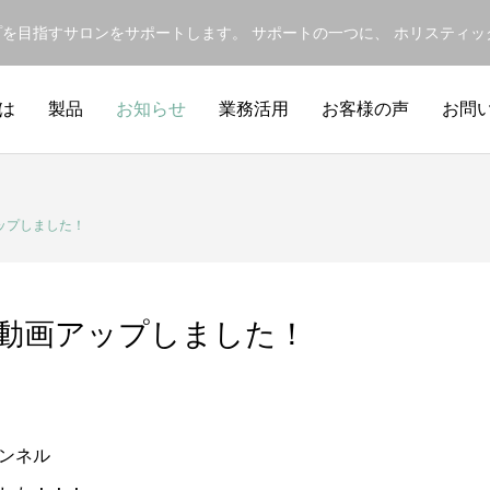
ップを目指すサロンをサポートします。 サポートの一つに、 ホリスティ
は
製品
お知らせ
業務活用
お客様の声
お問
アップしました！
三弾動画アップしました！
ンネル