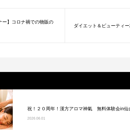
ミナー】コロナ禍での物販の
ダイエット＆ビューティー2
祝！２０周年！漢方アロマ神氣 無料体験会in仙
2026.06.01