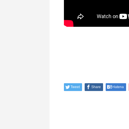
Tweet
Share
Hatena