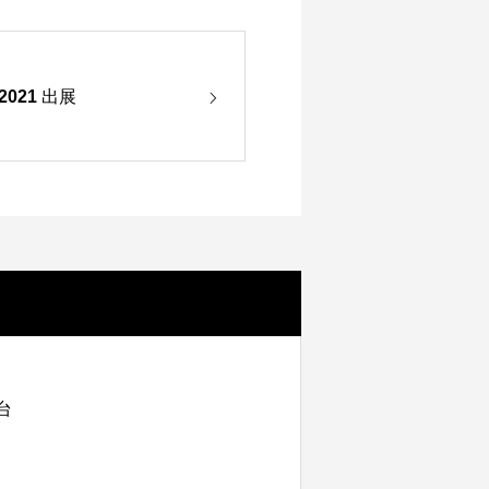
021 出展
台