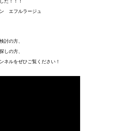
ました！！！
ン エフルラージュ
検討の方、
探しの方、
ンネルをぜひご覧ください！